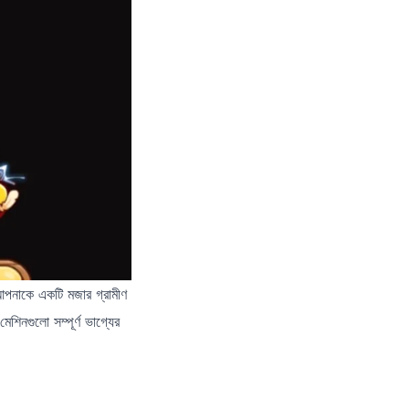
আপনাকে একটি মজার গ্রামীণ
েশিনগুলো সম্পূর্ণ ভাগ্যের