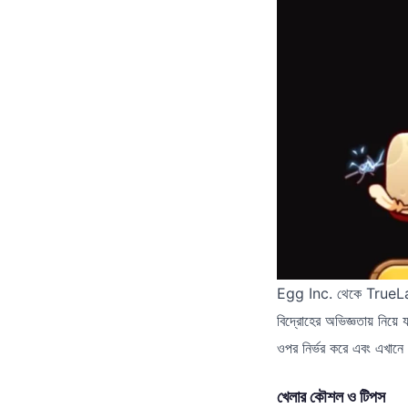
Egg Inc. থেকে TrueLa
বিদ্রোহের অভিজ্ঞতায় নিয়ে য
ওপর নির্ভর করে এবং এখান
খেলার কৌশল ও টিপস