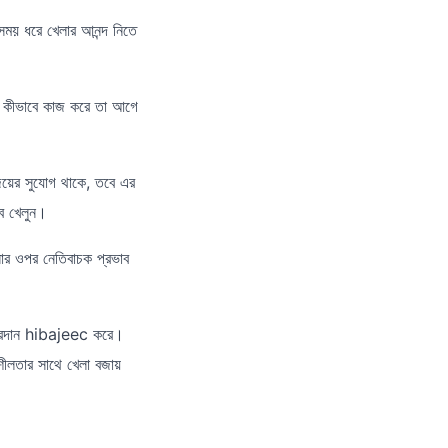
সময় ধরে খেলার আনন্দ নিতে
ুলো কীভাবে কাজ করে তা আগে
জয়ের সুযোগ থাকে, তবে এর
বে খেলুন।
ার ওপর নেতিবাচক প্রভাব
তা প্রদান hibajeec করে।
শীলতার সাথে খেলা বজায়