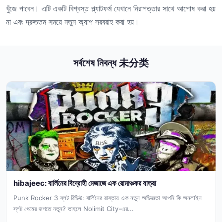
খুঁজে পাবেন। এটি একটি বিশ্বস্ত প্ল্যাটফর্ম যেখানে নিরাপত্তার সাথে আপোষ করা হয়
না এবং দ্রুততম সময়ে নতুন অ্যাপ সরবরাহ করা হয়।
সর্বশেষ নিবন্ধ 未分类
hibajeec: বার্লিনের বিদ্রোহী মেজাজে এক রোমাঞ্চকর যাত্রা
Punk Rocker 3 স্লট রিভিউ: বার্লিনের রাস্তায় এক নতুন অভিজ্ঞতা আপনি কি অনলাইন
স্লট গেমের জগতে নতুন? তাহলে Nolimit City-এর...